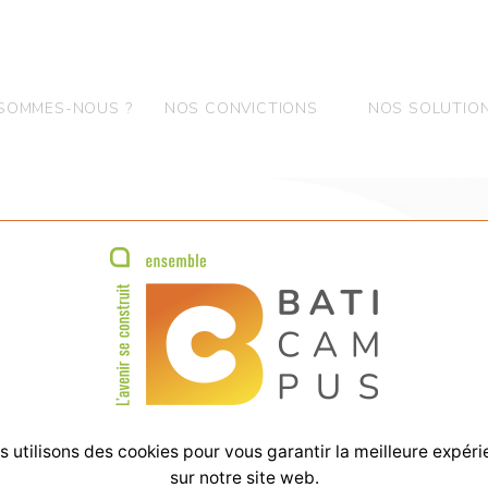
 SOMMES-NOUS ?
NOS CONVICTIONS
NOS SOLUTIO
ACCUEIL
>
QUI SOMMES-NOUS ?
>
LES ENTREPRISES
ADHÉRENTES
Les entreprises
adhérentes
 utilisons des cookies pour vous garantir la meilleure expér
sur notre site web.