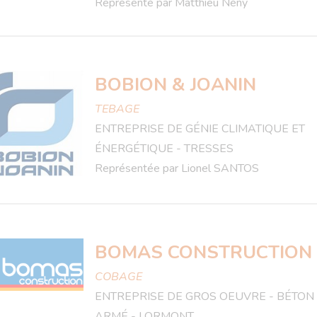
Représenté par Matthieu Nény
BOBION & JOANIN
TEBAGE
ENTREPRISE DE GÉNIE CLIMATIQUE ET
ÉNERGÉTIQUE - TRESSES
Représentée par Lionel SANTOS
BOMAS CONSTRUCTION
COBAGE
ENTREPRISE DE GROS OEUVRE - BÉTON
ARMÉ - LORMONT