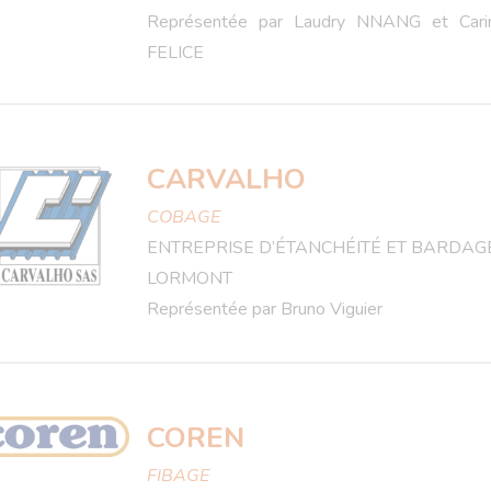
Représentée par Laudry NNANG et Car
FELICE
CARVALHO
COBAGE
ENTREPRISE D’ÉTANCHÉITÉ ET BARDAGE
LORMONT
Représentée par Bruno Viguier
COREN
FIBAGE