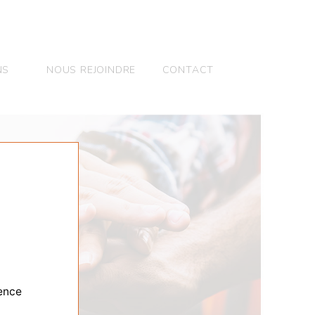
NS
NOUS REJOINDRE
CONTACT
ience